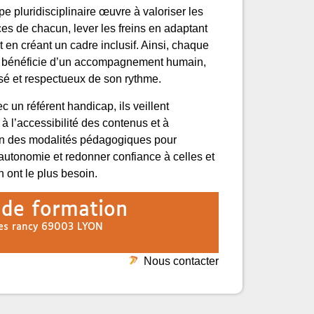
pe pluridisciplinaire œuvre à valoriser les
s de chacun, lever les freins en adaptant
et en créant un cadre inclusif. Ainsi, chaque
t bénéficie d’un accompagnement humain,
isé et respectueux de son rythme.
c un référent handicap, ils veillent
à l’accessibilité des contenus et à
on des modalités pédagogiques pour
l’autonomie et redonner confiance à celles et
n ont le plus besoin.
 de formation
des rancy 69003 LYON
Nous contacter