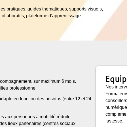
s pratiques, guides thématiques, supports visuels,
ollaboratifs, plateforme d’apprentissage.
Equip
’accompagnement, sur maximum 6 mois.
Nos interve
ilieu professionnel
Formateurs
dapté en fonction des besoins (entre 12 et 24
conseiller
numériques
complémen
 aux personnes à mobilité réduite.
justesse.
des lieux partenaires (centres sociaux,