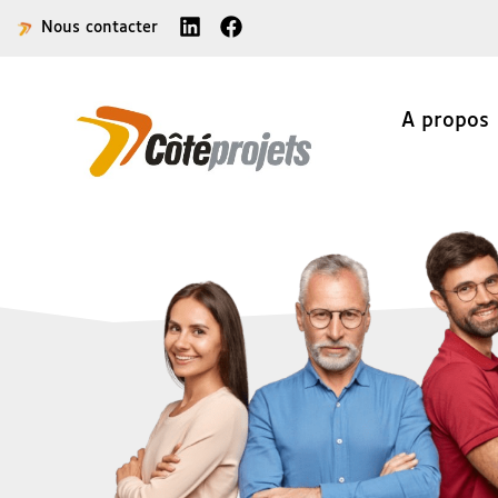
principal
Nous contacter
A propos