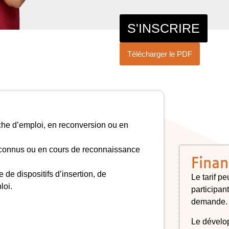
S'INSCRIRE
Télécharger le PDF
che d’emploi, en reconversion ou en
reconnus ou en cours de reconnaissance
Fina
e dispositifs d’insertion, de
Le tarif p
loi.
participan
demande.
Le dévelo