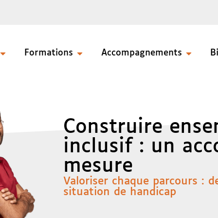
Formations
Accompagnements
B
Construire ense
inclusif : un a
mesure
Valoriser chaque parcours : d
situation de handicap