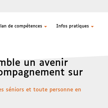
ilan de compétences
Infos pratiques
mble un avenir
ccompagnement sur
es séniors et toute personne en