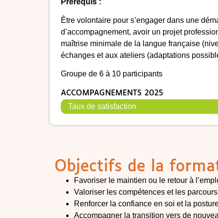
Prérequis :
Être volontaire pour s’engager dans une dém
d’accompagnement, avoir un projet professionn
maîtrise minimale de la langue française (ni
échanges et aux ateliers (adaptations possible
Groupe de 6 à 10 participants
ACCOMPAGNEMENTS 2025
Taux de satisfaction
Objectifs de la forma
Favoriser le maintien ou le retour à l’em
Valoriser les compétences et les parcours
Renforcer la confiance en soi et la postur
Accompagner la transition vers de nouveau