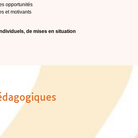
les opportunités
s et motivants
 individuels, de mises en situation
édagogiques