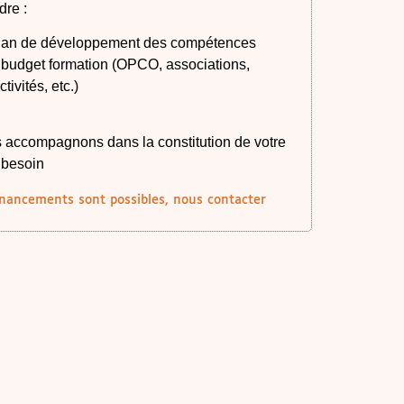
dre :
lan de développement des compétences
 budget formation (OPCO, associations,
ctivités, etc.)
 accompagnons dans la constitution de votre
i besoin
inancements sont possibles, nous contacter