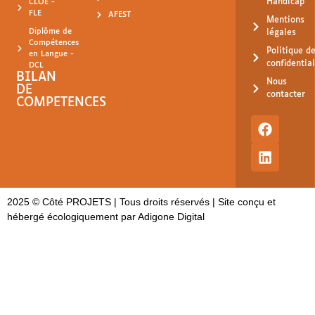
Handicap
CLOÉ -
FLE
AFEST
Mentions
Diplôme de
légales
Compétences
Politique d
en Langue -
confidential
DCL
BILAN
Nous
DE
contacter
COMPETENCES
2025 © Côté PROJETS | Tous droits réservés |
Site conçu et
hébergé écologiquement par Adigone Digital